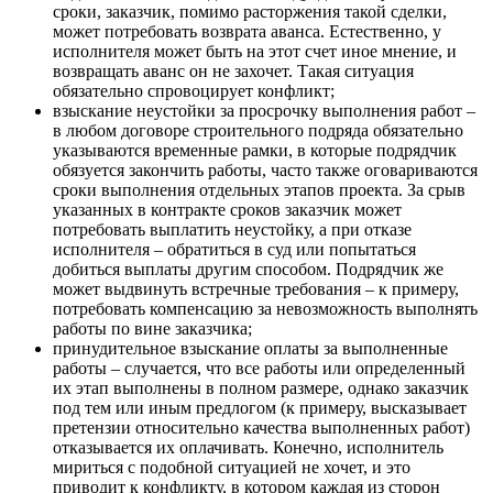
сроки, заказчик, помимо расторжения такой сделки,
может потребовать возврата аванса. Естественно, у
исполнителя может быть на этот счет иное мнение, и
возвращать аванс он не захочет. Такая ситуация
обязательно спровоцирует конфликт;
взыскание неустойки за просрочку выполнения работ –
в любом договоре строительного подряда обязательно
указываются временные рамки, в которые подрядчик
обязуется закончить работы, часто также оговариваются
сроки выполнения отдельных этапов проекта. За срыв
указанных в контракте сроков заказчик может
потребовать выплатить неустойку, а при отказе
исполнителя – обратиться в суд или попытаться
добиться выплаты другим способом. Подрядчик же
может выдвинуть встречные требования – к примеру,
потребовать компенсацию за невозможность выполнять
работы по вине заказчика;
принудительное взыскание оплаты за выполненные
работы – случается, что все работы или определенный
их этап выполнены в полном размере, однако заказчик
под тем или иным предлогом (к примеру, высказывает
претензии относительно качества выполненных работ)
отказывается их оплачивать. Конечно, исполнитель
мириться с подобной ситуацией не хочет, и это
приводит к конфликту, в котором каждая из сторон