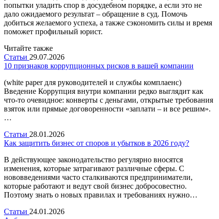
попытки уладить спор в досудебном порядке, а если это не
дало ожидаемого результат – обращение в суд. Помочь
добиться желаемого успеха, а также сэкономить силы и время
поможет профильный юрист.
Читайте также
Статьи
29.07.2026
10 признаков коррупционных рисков в вашей компании
(white paper для руководителей и службы комплаенс)
Введение Коррупция внутри компании редко выглядит как
что-то очевидное: конверты с деньгами, открытые требования
взяток или прямые договоренности «заплати – и все решим».
…
Статьи
28.01.2026
Как защитить бизнес от споров и убытков в 2026 году?
В действующее законодательство регулярно вносятся
изменения, которые затрагивают различные сферы. С
нововведениями часто сталкиваются предприниматели,
которые работают и ведут свой бизнес добросовестно.
Поэтому знать о новых правилах и требованиях нужно…
Статьи
24.01.2026