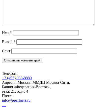
Имя
*
E-mail
*
Сайт
Телефон:
+7 (495) 933-8880
Адрес: г. Москва. ММДЦ Москва-Сити,
Башня «Федерация-Восток»,
этаж 21, офис 4
Почта:
info@ppartners.ru