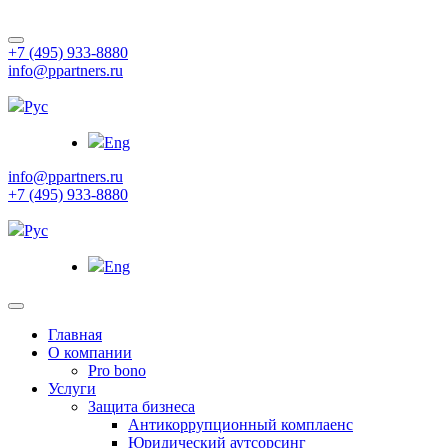
+7 (495) 933-8880
info@ppartners.ru
Рус
Eng
info@ppartners.ru
+7 (495) 933-8880
Рус
Eng
Главная
О компании
Pro bono
Услуги
Защита бизнеса
Антикоррупционный комплаенс
Юридический аутсорсинг