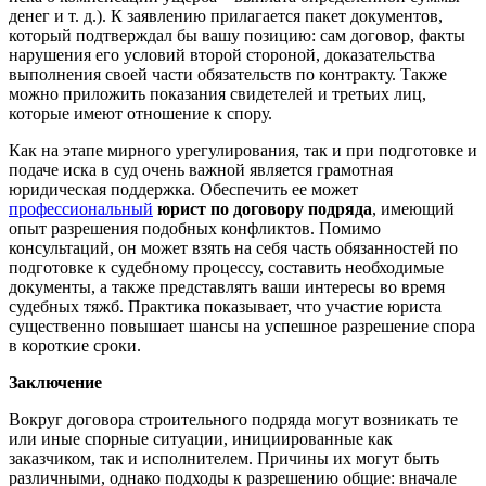
денег и т. д.). К заявлению прилагается пакет документов,
который подтверждал бы вашу позицию: сам договор, факты
нарушения его условий второй стороной, доказательства
выполнения своей части обязательств по контракту. Также
можно приложить показания свидетелей и третьих лиц,
которые имеют отношение к спору.
Как на этапе мирного урегулирования, так и при подготовке и
подаче иска в суд очень важной является грамотная
юридическая поддержка. Обеспечить ее может
профессиональный
юрист по договору подряда
, имеющий
опыт разрешения подобных конфликтов. Помимо
консультаций, он может взять на себя часть обязанностей по
подготовке к судебному процессу, составить необходимые
документы, а также представлять ваши интересы во время
судебных тяжб. Практика показывает, что участие юриста
существенно повышает шансы на успешное разрешение спора
в короткие сроки.
Заключение
Вокруг договора строительного подряда могут возникать те
или иные спорные ситуации, инициированные как
заказчиком, так и исполнителем. Причины их могут быть
различными, однако подходы к разрешению общие: вначале