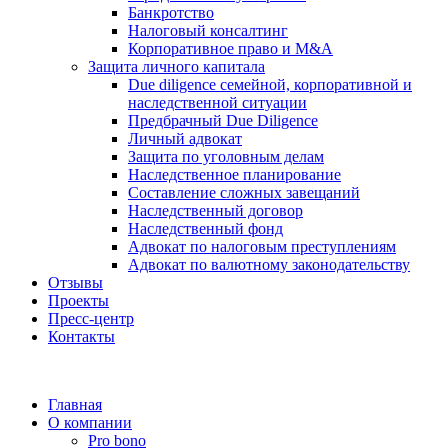
Банкротство
Налоговый консалтинг
Корпоративное право и M&A
Защита личного капитала
Due diligence семейной, корпоративной и
наследственной ситуации
Предбрачный Due Diligence
Личный адвокат
Защита по уголовным делам
Наследственное планирование
Составление сложных завещаний
Наследственный договор
Наследственный фонд
Адвокат по налоговым преступлениям
Адвокат по валютному законодательству
Отзывы
Проекты
Пресс-центр
Контакты
Главная
О компании
Pro bono