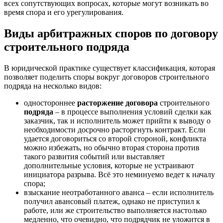
всех сопутствующих вопросах, которые могут возникать во
время спора и его урегулирования.
Виды арбитражных споров по договору
строительного подряда
В юридической практике существует классификация, которая
позволяет поделить споры вокруг договоров строительного
подряда на несколько видов:
одностороннее
расторжение договора
строительного
подряда
– в процессе выполнения условий сделки как
заказчик, так и исполнитель может прийти к выводу о
необходимости досрочно расторгнуть контракт. Если
удается договориться со второй стороной, конфликта
можно избежать, но обычно вторая сторона против
такого развития событий или выставляет
дополнительные условия, которые не устраивают
инициатора разрыва. Всё это неминуемо ведет к началу
спора;
взыскание неотработанного аванса – если исполнитель
получил авансовый платеж, однако не приступил к
работе, или же строительство выполняется настолько
медленно, что очевидно, что подрядчик не уложится в