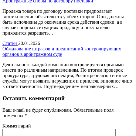
Арбитражные споры по договору поставки
Продажа товара по договору поставки предполагает
возникновение обязательств у обеих сторон. Они должны
быть исполнены до окончания срока действия сделки, а в
случае спорных ситуациях продавцу и покупателю
приходится разрешать…
Статьи
20.01.2026
Обжалование штрафов и предписаний контролирующих
органов в арбитражном суде
Деятельность каждой компании контролируется органами
власти по различным направлениям. По итогам проверок
прокуратура, трудовая инспекция, Роспотребнадзор и иные
службы могут выявить нарушения и привлечь виновное лицо
к ответственности. Подтверждением неправомерных…
Оставить комментарий
Ваш e-mail не будет опубликован.
Обязательные поля
помечены
*
Комментарий