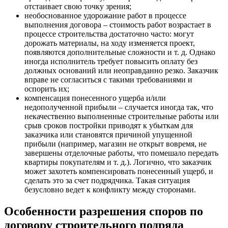
отстаивает свою точку зрения;
необоснованное удорожание работ в процессе
выполнения договора – стоимость работ возрастает в
процессе строительства достаточно часто: могут
дорожать материалы, на ходу изменяется проект,
появляются дополнительные сложности и т. д. Однако
иногда исполнитель требует повысить оплату без
должных оснований или неоправданно резко. Заказчик
вправе не согласиться с такими требованиями и
оспорить их;
компенсация понесенного ущерба и/или
недополученной прибыли – случается иногда так, что
некачественно выполненные строительные работы или
срыв сроков постройки приводят к убыткам для
заказчика или становятся причиной упущенной
прибыли (например, магазин не открыт вовремя, не
завершены отделочные работы, что помешало передать
квартиры покупателям и т. д.). Логично, что заказчик
может захотеть компенсировать понесенный ущерб, и
сделать это за счет подрядчика. Такая ситуация
безусловно ведет к конфликту между сторонами.
Особенности разрешения споров по
договору строительного подряда