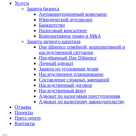
Услуги
Защита бизнеса
Антикоррупционный комплаенс
Юридический аутсорсинг
Банкротство
Налоговый консалтинг
Корпоративное право и M&A
Защита личного капитала
Due diligence семейной, корпоративной и
наследственной ситуации
Предбрачный Due Diligence
Личный адвокат
Защита по уголовным делам
Наследственное планирование
Составление сложных завещаний
Наследственный договор
Наследственный фонд
Адвокат по налоговым преступлениям
Адвокат по валютному законодательству
Отзывы
Проекты
Пресс-центр
Контакты