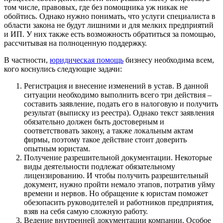
том числе, правовых, где без помощника уж никак не
обойтись. Однако нужно понимать, что услуги специалиста в
области закона не будут лишними и для мелких предприятий
и ИП. У них также есть возможность обратиться за помощью,
рассчитывая на полноценную поддержку.
В частности,
юридическая помощь
бизнесу необходима всем,
кого коснулись следующие задачи:
Регистрация и внесение изменений в устав. В данной
ситуации необходимо выполнить всего три действия –
составить заявление, подать его в налоговую и получить
результат (выписку из реестра). Однако текст заявления
обязательно должен быть достоверным и
соответствовать закону, а также локальным актам
фирмы, поэтому такое действие стоит доверить
опытным юристам.
Получение разрешительной документации. Некоторые
виды деятельности подлежат обязательному
лицензированию. И чтобы получить разрешительный
документ, нужно пройти немало этапов, потратив уйму
времени и нервов. Но обращение к юристам поможет
обезопасить руководителей и работников предприятия,
взяв на себя самую сложную работу.
Ведение внутренней документации компании. Особое