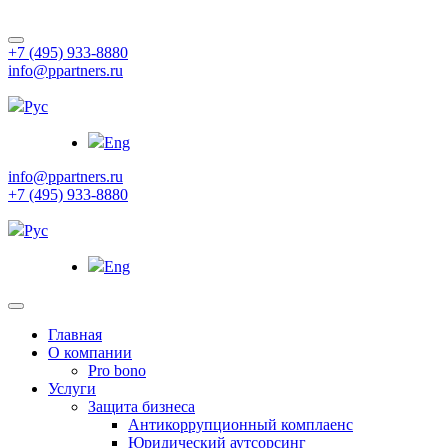
+7 (495) 933-8880
info@ppartners.ru
Рус
Eng
info@ppartners.ru
+7 (495) 933-8880
Рус
Eng
Главная
О компании
Pro bono
Услуги
Защита бизнеса
Антикоррупционный комплаенс
Юридический аутсорсинг