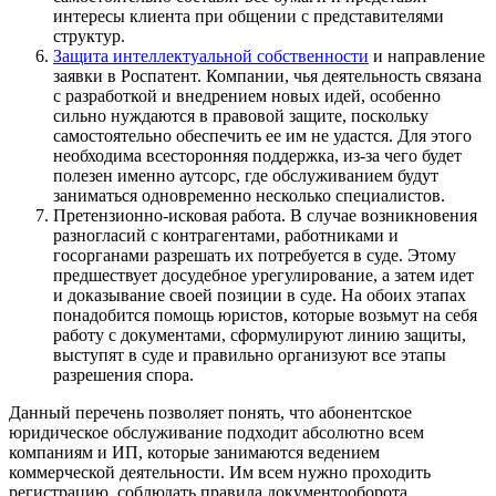
интересы клиента при общении с представителями
структур.
Защита интеллектуальной собственности
и направление
заявки в Роспатент. Компании, чья деятельность связана
с разработкой и внедрением новых идей, особенно
сильно нуждаются в правовой защите, поскольку
самостоятельно обеспечить ее им не удастся. Для этого
необходима всесторонняя поддержка, из-за чего будет
полезен именно аутсорс, где обслуживанием будут
заниматься одновременно несколько специалистов.
Претензионно-исковая работа. В случае возникновения
разногласий с контрагентами, работниками и
госорганами разрешать их потребуется в суде. Этому
предшествует досудебное урегулирование, а затем идет
и доказывание своей позиции в суде. На обоих этапах
понадобится помощь юристов, которые возьмут на себя
работу с документами, сформулируют линию защиты,
выступят в суде и правильно организуют все этапы
разрешения спора.
Данный перечень позволяет понять, что абонентское
юридическое обслуживание подходит абсолютно всем
компаниям и ИП, которые занимаются ведением
коммерческой деятельности. Им всем нужно проходить
регистрацию, соблюдать правила документооборота,