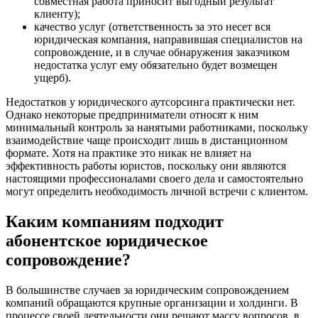
совместная работа приносит выгодный результат
клиенту);
качество услуг (ответственность за это несет вся
юридическая компания, направившая специалистов на
сопровождение, и в случае обнаружения заказчиком
недостатка услуг ему обязательно будет возмещен
ущерб).
Недостатков у юридического аутсорсинга практически нет.
Однако некоторые предприниматели относят к ним
минимальный контроль за нанятыми работниками, поскольку
взаимодействие чаще происходит лишь в дистанционном
формате. Хотя на практике это никак не влияет на
эффективность работы юристов, поскольку они являются
настоящими профессионалами своего дела и самостоятельно
могут определить необходимость личной встречи с клиентом.
Каким компаниям подходит
абонентское юридическое
сопровождение?
В большинстве случаев за юридическим сопровождением
компаний обращаются крупные организации и холдинги. В
процессе своей деятельности они решают массу вопросов, в