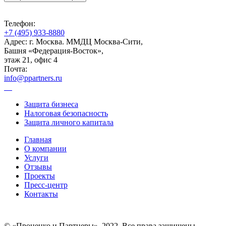
Телефон:
+7 (495) 933-8880
Адрес: г. Москва. ММДЦ Москва-Сити,
Башня «Федерация-Восток»,
этаж 21, офис 4
Почта:
info@ppartners.ru
Защита бизнеса
Налоговая безопасность
Защита личного капитала
Главная
О компании
Услуги
Отзывы
Проекты
Пресс-центр
Контакты
© «Проценко и Партнеры», 2022. Все права защищены.