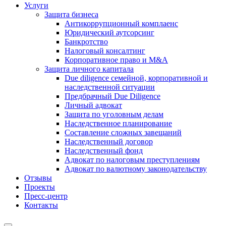
Услуги
Защита бизнеса
Антикоррупционный комплаенс
Юридический аутсорсинг
Банкротство
Налоговый консалтинг
Корпоративное право и M&A
Защита личного капитала
Due diligence семейной, корпоративной и
наследственной ситуации
Предбрачный Due Diligence
Личный адвокат
Защита по уголовным делам
Наследственное планирование
Составление сложных завещаний
Наследственный договор
Наследственный фонд
Адвокат по налоговым преступлениям
Адвокат по валютному законодательству
Отзывы
Проекты
Пресс-центр
Контакты