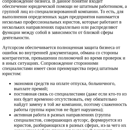
сопровождение бизнеса. В данное понятие входит
обеспечение юридической помощи не штатным работником, а
группой лиц из специализированной компании. То есть, для
выполнения определенных задач предприятия нанимается
несколько профессиональных юристов, которые работают в
нескольких направлениях параллельно или распределяют
функции между собой в зависимости от близкой сферы
деятельности.
Аутсорсом обеспечивается полноценная защита бизнеса от
ошибок во внутренней документации, обмана со стороны
контрагентов, превышении полномочий во время проверок и
в иных ситуациях. Сопровождение сторонними
специалистами имеет свои преимущества перед штатным
юристом:
экономия средств на оплате отпуска, больничного,
выплате премий;
постоянная связь со специалистами (даже если кто-то из
них будет временно отсутствовать, ему обязательно
найдут замену в той же компании, поэтому слаженность
работы группы юристов не будет нарушена);
активная работа в разных направлениях (группа
специалистов, совершающих аутсорс, формируется из
юристов, разбирающихся в разных сферах, из-за чего их