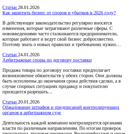
Статьи
28.01.2026
Как защитить бизнес от споров и убытков в 2026 году?
В действующее законодательство регулярно вносятся
изменения, которые затрагивают различные сферы. С
нововведениями часто сталкиваются предприниматели,
которые работают и ведут свой бизнес добросовестно.
Поэтому знать о новых правилах и требованиях нужно…
Статьи
24.01.2026
Арбитражные споры по договору поставки
Продажа товара по договору поставки предполагает
возникновение обязательств у обеих сторон. Они должны
быть исполнены до окончания срока действия сделки, а в
случае спорных ситуациях продавцу и покупателю
приходится разрешать…
Статьи
20.01.2026
Обжалование штрафов и предписаний контролирующих
органов в арбитражном суде
Деятельность каждой компании контролируется органами
власти по различным направлениям. По итогам проверок
прокуратура, трудовая инспекция, Роспотребнадзор и иные