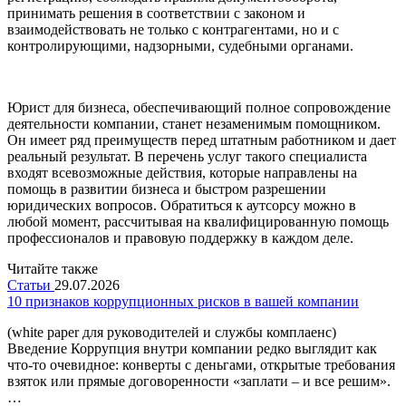
принимать решения в соответствии с законом и
взаимодействовать не только с контрагентами, но и с
контролирующими, надзорными, судебными органами.
Юрист для бизнеса, обеспечивающий полное сопровождение
деятельности компании, станет незаменимым помощником.
Он имеет ряд преимуществ перед штатным работником и дает
реальный результат. В перечень услуг такого специалиста
входят всевозможные действия, которые направлены на
помощь в развитии бизнеса и быстром разрешении
юридических вопросов. Обратиться к аутсорсу можно в
любой момент, рассчитывая на квалифицированную помощь
профессионалов и правовую поддержку в каждом деле.
Читайте также
Статьи
29.07.2026
10 признаков коррупционных рисков в вашей компании
(white paper для руководителей и службы комплаенс)
Введение Коррупция внутри компании редко выглядит как
что-то очевидное: конверты с деньгами, открытые требования
взяток или прямые договоренности «заплати – и все решим».
…