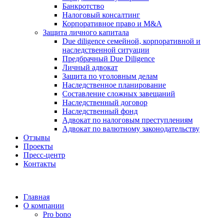
Банкротство
Налоговый консалтинг
Корпоративное право и M&A
Защита личного капитала
Due diligence семейной, корпоративной и
наследственной ситуации
Предбрачный Due Diligence
Личный адвокат
Защита по уголовным делам
Наследственное планирование
Составление сложных завещаний
Наследственный договор
Наследственный фонд
Адвокат по налоговым преступлениям
Адвокат по валютному законодательству
Отзывы
Проекты
Пресс-центр
Контакты
Главная
О компании
Pro bono