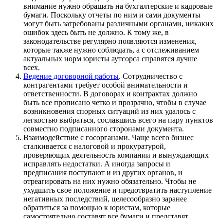
внимание нужно обращать на бухгалтерские и кадровые
бумаги. Поскольку отчеты по ним и сами документы
могут быть затребованы различными органами, никаких
ошибок здесь быть не должно. К тому же, в
законодательстве регулярно появляются изменения,
которые также нужно соблюдать, а с отслеживанием
актуальных норм юристы аутсорса справятся лучше
всех.
Ведение договорной работы
. Сотрудничество с
контрагентами требует особой внимательности и
ответственности. В договорах и контрактах должно
быть все прописано четко и прозрачно, чтобы в случае
возникновения спорных ситуаций из них удалось с
легкостью выбраться, сославшись всего на пару пунктов
совместно подписанного сторонами документа.
Взаимодействие с госорганами. Чаще всего бизнес
сталкивается с налоговой и прокуратурой,
проверяющих деятельность компании и вынуждающих
исправлять недостатки. А иногда запросы и
предписания поступают и из других органов, и
отреагировать на них нужно обязательно. Чтобы не
ухудшить свое положение и предотвратить наступление
негативных последствий, целесообразно заранее
обратиться за помощью к юристам, которые
самостоятельно составят все бумаги и представят