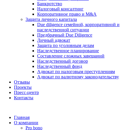
Банкротство
Налоговый консалтинг
Корпоративное право и M&A
Защита личного капитала
Due diligence семейной, корпоративной и
наследственной ситуации
Предбрачный Due Diligence
Личный адвокат
Защита по уголовным делам
Наследственное планирование
Составление сложных завещаний
Наследственный договор
Наследственный фонд
Адвокат по налоговым преступлениям
Адвокат по валютному законодательству
Отзывы
Проекты
Пресс-центр
Контакты
Главная
О компании
Pro bono