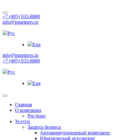
+7 (495) 933-8880
info@ppartners.ru
Рус
Eng
info@ppartners.ru
+7 (495) 933-8880
Рус
Eng
Главная
О компании
Pro bono
Услуги
Защита бизнеса
Антикоррупционный комплаенс
Юридический аутсорсинг