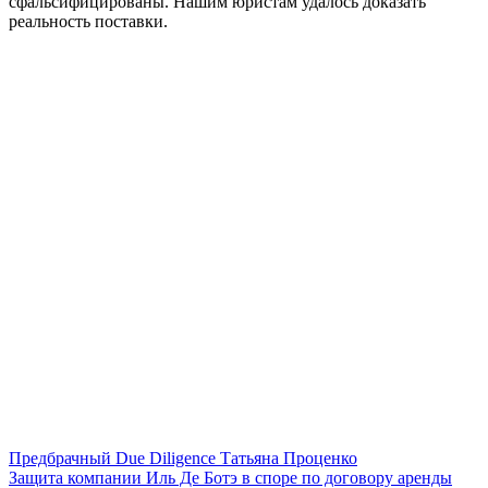
сфальсифицированы. Нашим юристам удалось доказать
реальность поставки.
Предбрачный Due Diligence
Татьяна Проценко
Защита компании Иль Де Ботэ в споре по договору аренды