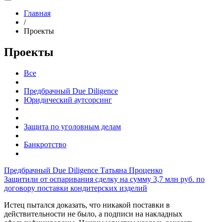
Главная
/
Проекты
Проекты
Все
Предбрачный Due Diligence
Юридический аутсорсинг
Защита по уголовным делам
Банкротство
Предбрачный Due Diligence
Татьяна Проценко
Защитили от оспаривания сделку на сумму 3,7 млн руб. по
договору поставки кондитерских изделий
Истец пытался доказать, что никакой поставки в
действительности не было, а подписи на накладных