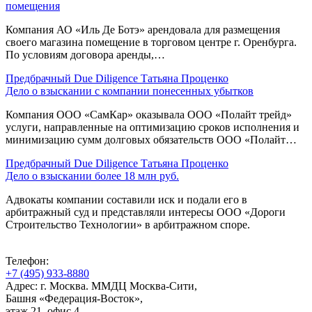
помещения
Компания АО «Иль Де Ботэ» арендовала для размещения
своего магазина помещение в торговом центре г. Оренбурга.
По условиям договора аренды,…
Предбрачный Due Diligence
Татьяна Проценко
Дело о взыскании с компании понесенных убытков
Компания ООО «СамКар» оказывала ООО «Полайт трейд»
услуги, направленные на оптимизацию сроков исполнения и
минимизацию сумм долговых обязательств ООО «Полайт…
Предбрачный Due Diligence
Татьяна Проценко
Дело о взыскании более 18 млн руб.
Адвокаты компании составили иск и подали его в
арбитражный суд и представляли интересы ООО «Дороги
Строительство Технологии» в арбитражном споре.
Телефон:
+7 (495) 933-8880
Адрес: г. Москва. ММДЦ Москва-Сити,
Башня «Федерация-Восток»,
этаж 21, офис 4