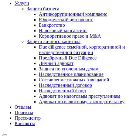
Услуги
Защита бизнеса
Антикоррупционный комплаенс
Юридический аутсорсинг
Банкротство
Налоговый консалтинг
Корпоративное право и M&A
Защита личного капитала
Due diligence семейной, корпоративной и
наследственной ситуации
Предбрачный Due Diligence
Личный адвокат
Защита по уголовным делам
Наследственное планирование
Составление сложных завещаний
Наследственный договор
Наследственный фонд
Адвокат по налоговым преступлениям
Адвокат по валютному законодательству
Отзывы
Проекты
Пресс-центр
Контакты