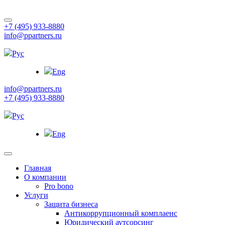
+7 (495) 933-8880
info@ppartners.ru
Рус
Eng
info@ppartners.ru
+7 (495) 933-8880
Рус
Eng
Главная
О компании
Pro bono
Услуги
Защита бизнеса
Антикоррупционный комплаенс
Юридический аутсорсинг