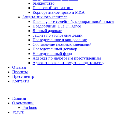
Банкротство
Налоговый консалтинг
Корпоративное право и M&A
Защита личного капитала
Due diligence семейной, корпоративной и нас
Предбрачный Due Diligence
Личный адвокат
Защита по уголовным делам
Наследственное планирование
Составление сложных завещаний
Наследственный договор
Наследственный фонд
Адвокат по налоговым преступлениям
Адвокат по валютному законодательству
Отзывы
Проекты
Пресс-центр
Контакты
Главная
О компании
Pro bono
Услуги