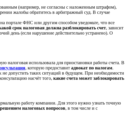
нованным (например, не согласны с наложенным штрафом),
орении жалобы обратитесь в арбитражный суд. В случае
 на портале ФНС или другим способом уведомьте, что все
какой срок налоговая должна разблокировать счет
, зависит
бочий день (если нарушение действительно устранено). О
рую налоговая использовала для приостановки работы счета. В
онсультация
, которую предоставит
адвокат по налогам
.
ак не допустить таких ситуаций в будущем. При необходимости
консультацию насчёт того,
какие счета может заблокировать
ормальную работу компании. Для этого нужно узнать точную
решением налоговых вопросов
, в том числе и с